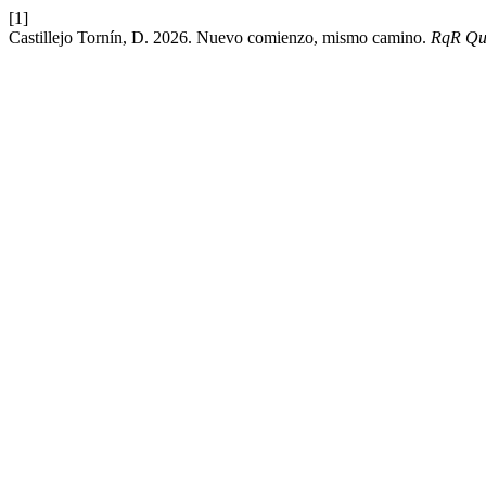
[1]
Castillejo Tornín, D. 2026. Nuevo comienzo, mismo camino.
RqR Qua