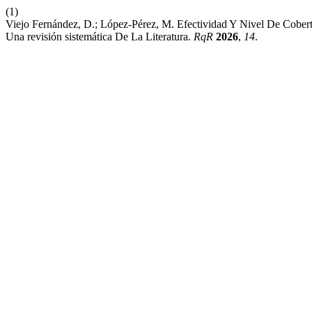
(1)
Viejo Fernández, D.; López-Pérez, M. Efectividad Y Nivel De Cober
Una revisión sistemática De La Literatura.
RqR
2026
,
14
.