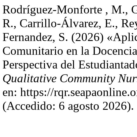
Rodríguez-Monforte , M., G.
R., Carrillo-Álvarez, E., R
Fernandez, S. (2026) «Apli
Comunitario en la Docencia
Perspectiva del Estudianta
Qualitative Community Nur
en: https://rqr.seapaonline.
(Accedido: 6 agosto 2026).