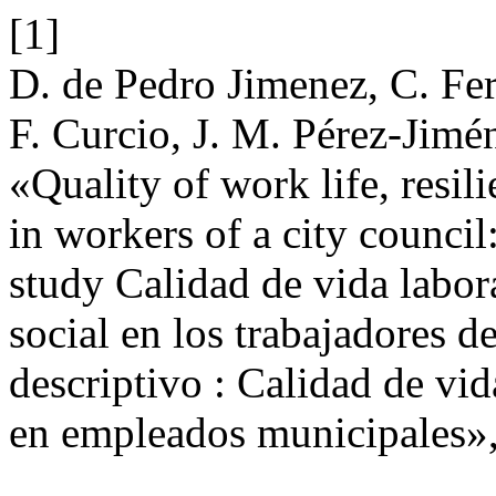
[1]
D. de Pedro Jimenez, C. Fe
F. Curcio, J. M. Pérez-Jimé
«Quality of work life, resil
in workers of a city council:
study Calidad de vida labora
social en los trabajadores 
descriptivo : Calidad de vid
en empleados municipales»