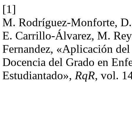
[1]
M. Rodríguez-Monforte, D. G
E. Carrillo-Álvarez, M. Rey
Fernandez, «Aplicación del
Docencia del Grado en Enfe
Estudiantado»,
RqR
, vol. 1