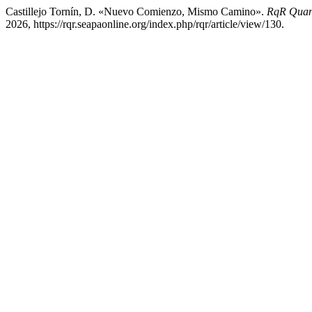
Castillejo Tornín, D. «Nuevo Comienzo, Mismo Camino».
RqR Quant
2026, https://rqr.seapaonline.org/index.php/rqr/article/view/130.