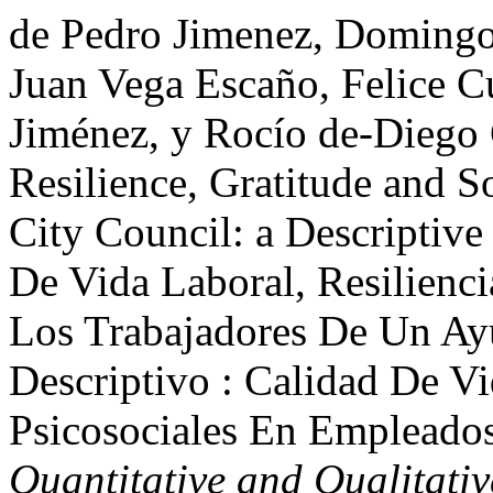
de Pedro Jimenez, Domingo
Juan Vega Escaño, Felice C
Jiménez, y Rocío de-Diego 
Resilience, Gratitude and S
City Council: a Descriptive
De Vida Laboral, Resilienc
Los Trabajadores De Un Ay
Descriptivo : Calidad De V
Psicosociales En Empleado
Quantitative and Qualitat