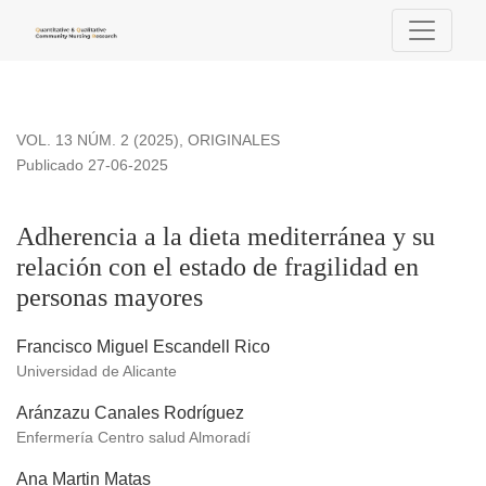
Adherencia a la dieta mediterránea y su relación con el esta
VOL. 13 NÚM. 2 (2025)
,
ORIGINALES
Publicado 27-06-2025
Adherencia a la dieta mediterránea y su
relación con el estado de fragilidad en
personas mayores
Francisco Miguel Escandell Rico
Universidad de Alicante
Aránzazu Canales Rodríguez
Enfermería Centro salud Almoradí
Ana Martin Matas