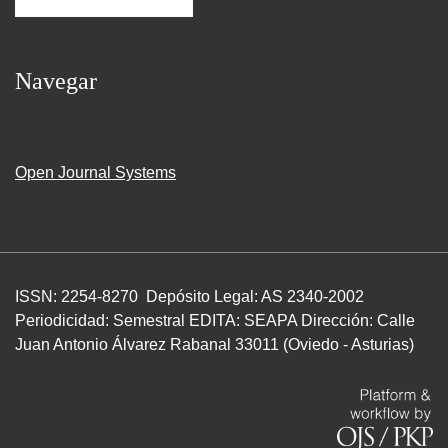
Navegar
Open Journal Systems
ISSN: 2254-8270 Depósito Legal: AS 2340-2002
Periodicidad: Semestral EDITA: SEAPA Dirección: Calle
Juan Antonio Álvarez Rabanal 33011 (Oviedo - Asturias)