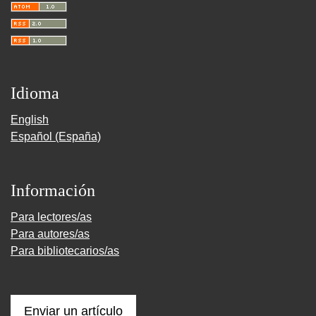
Idioma
English
Español (España)
Información
Para lectores/as
Para autores/as
Para bibliotecarios/as
Enviar un artículo