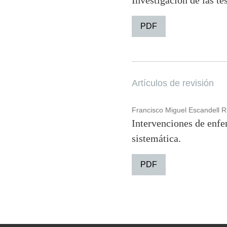
Investigación de las te
PDF
Artículos de revisión
Francisco Miguel Escandell R
Intervenciones de enfe
sistemática.
PDF