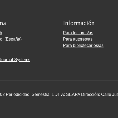
ma
Información
sh
Para lectores/as
ol (España)
Para autores/as
Para bibliotecarios/as
Journal Systems
2 Periodicidad: Semestral EDITA: SEAPA Dirección: Calle Jua