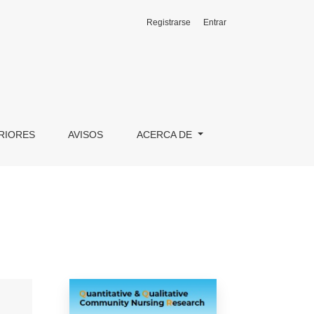
Registrarse
Entrar
RIORES
AVISOS
ACERCA DE