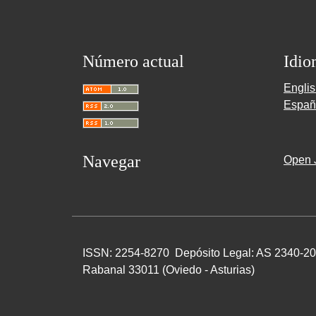
Número actual
Idio
Engli
Españ
Navegar
Open 
ISSN: 2254-8270 Depósito Legal: AS 2340-200
Rabanal 33011 (Oviedo - Asturias)