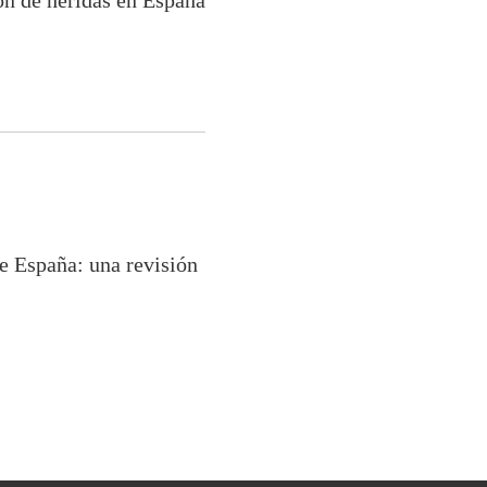
ión de heridas en España
e España: una revisión